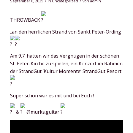
/
/
September 8, 2025
in
Uncategorized
von
admin
THROWBACK
..an den herrlichen Strand von Sankt Peter-Ording
Am 9.7. hatten wir das Vergnügen in der schönen
St. Peter-Kirche zu spielen, ein Konzert im Rahmen
der StrandGut ‘Kultur Momente’
StrandGut Resort
Super schön war es mit und bei Euch !
&
@murks.guitar