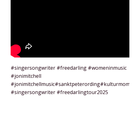
#singersongwriter
#freedarling
#womeninmusic
#jonimitchell
#jonimitchellmusic
#sanktpeterording
#kulturmoment
#singersongwriter
#freedarlingtour2025