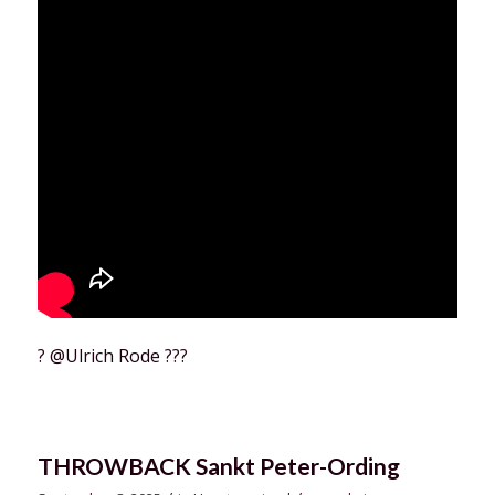
?
@Ulrich Rode
???
THROWBACK Sankt Peter-Ording