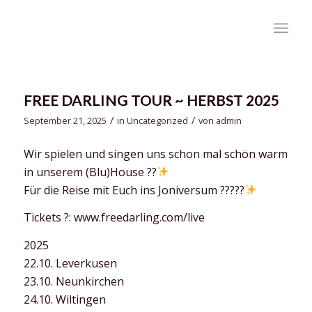
FREE DARLING TOUR ~ HERBST 2025
/
/
September 21, 2025
in
Uncategorized
von
admin
Wir spielen und singen uns schon mal schön warm
in unserem (Blu)House ??
Für die Reise mit Euch ins Joniversum ?????
Tickets ?️: www.freedarling.com/live
2025
22.10. Leverkusen
23.10. Neunkirchen
24.10. Wiltingen