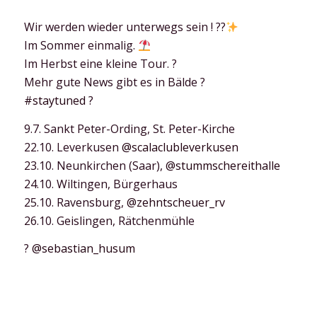
Wir werden wieder unterwegs sein ! ??
Im Sommer einmalig.
Im Herbst eine kleine Tour. ?
Mehr gute News gibt es in Bälde ?
#staytuned
?
9.7. Sankt Peter-Ording, St. Peter-Kirche
22.10. Leverkusen
@scalaclubleverkusen
23.10. Neunkirchen (Saar),
@stummschereithalle
24.10. Wiltingen, Bürgerhaus
25.10. Ravensburg,
@zehntscheuer_rv
26.10. Geislingen, Rätchenmühle
?
@sebastian_husum