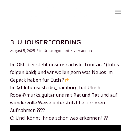
BLUHOUSE RECORDING
/
/
August 5, 2025
in
Uncategorized
von
admin
Im Oktober steht unsere nächste Tour an ? (Infos
folgen bald) und wir wollen gern was Neues im
Gepäck haben für Euch ?
Im
@bluhousestudio_hamburg
hat Ulrich
Rode
@murks.guitar
uns mit Rat und Tat und auf
wundervolle Weise unterstützt bei unseren
Aufnahmen ????
Q: Und, könnt Ihr da schon was erkennen? ??