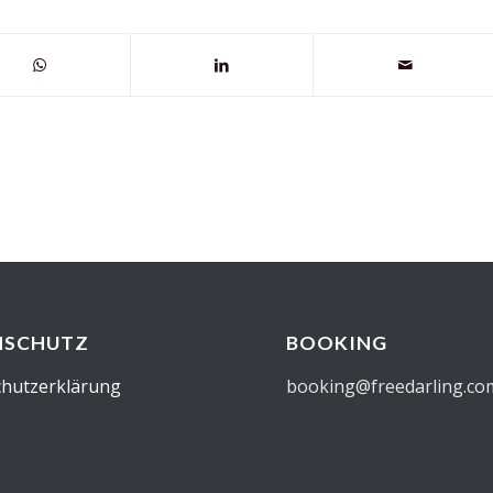
NSCHUTZ
BOOKING
hutzerklärung
booking@freedarling.co