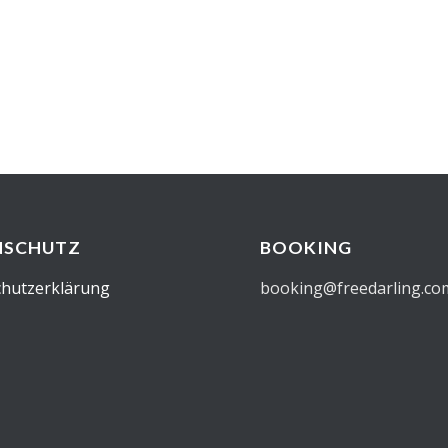
NSCHUTZ
BOOKING
hutzerklärung
booking@freedarling.co