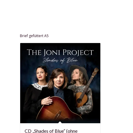
Brief gefüttert A5
CD „Shades of Blue“ (ohne