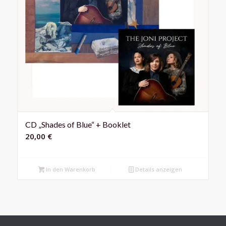
CD „Shades of Blue“ + Booklet
20,00
€
In den Warenkorb
Details anzeigen