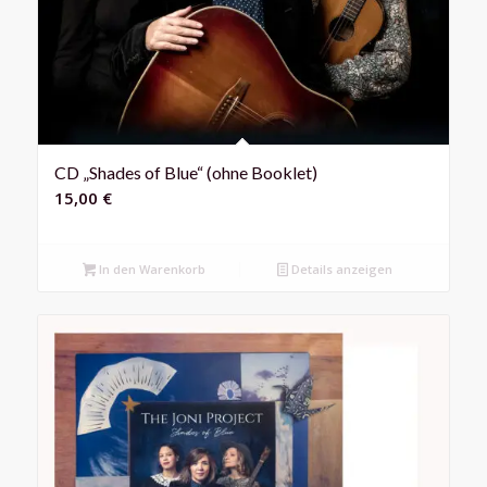
CD „Shades of Blue“ (ohne Booklet)
15,00
€
In den Warenkorb
Details anzeigen