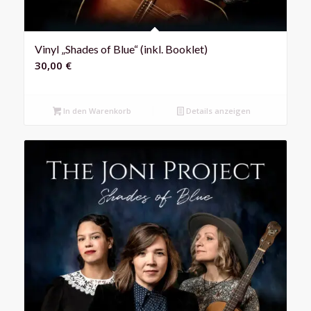
Vinyl „Shades of Blue“ (inkl. Booklet)
30,00
€
In den Warenkorb
Details anzeigen