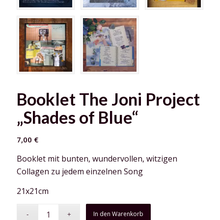
Booklet The Joni Project
„Shades of Blue“
7,00
€
Booklet mit bunten, wundervollen, witzigen
Collagen zu jedem einzelnen Song
21x21cm
In den Warenkorb