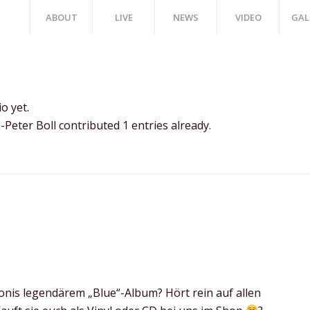
ABOUT
LIVE
NEWS
VIDEO
GAL
o yet.
-Peter Boll
contributed 1 entries already.
onis legendärem „Blue“-Album? Hört rein auf allen