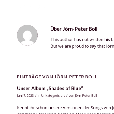
Über
Jörn-Peter Boll
This author has not written his bi
But we are proud to say that
Jörn
EINTRÄGE VON JÖRN-PETER BOLL
Unser Album „Shades of Blue“
/
/
Juni 7, 2023
in
Unkategorisiert
von
Jörn-Peter Boll
Kennt ihr schon unsere Versionen der Songs von J