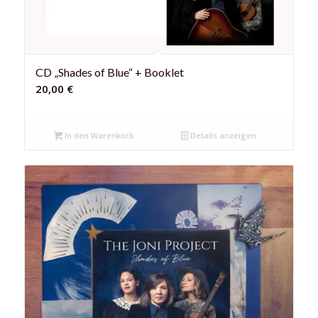
CD „Shades of Blue“ + Booklet
20,00
€
In den Warenkorb
Details anzeigen