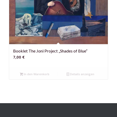
Booklet The Joni Project „Shades of Blue“
7,00
€
In den Warenkorb
Details anzeigen